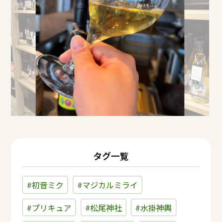
タグ一覧
#初音ミク
#マジカルミライ
#プリキュア
#松尾神社
#水掛神輿