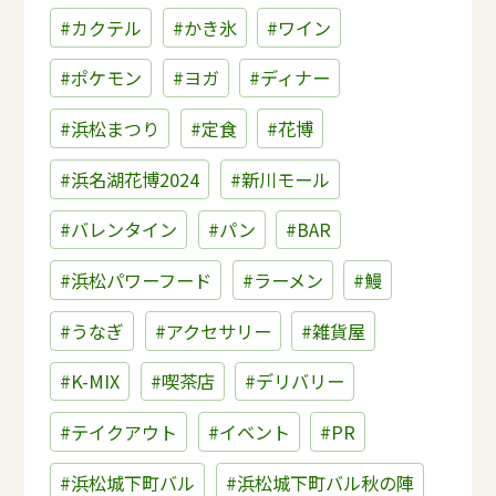
#カクテル
#かき氷
#ワイン
#ポケモン
#ヨガ
#ディナー
#浜松まつり
#定食
#花博
#浜名湖花博2024
#新川モール
#バレンタイン
#パン
#BAR
#浜松パワーフード
#ラーメン
#鰻
#うなぎ
#アクセサリー
#雑貨屋
#K-MIX
#喫茶店
#デリバリー
#テイクアウト
#イベント
#PR
#浜松城下町バル
#浜松城下町バル秋の陣