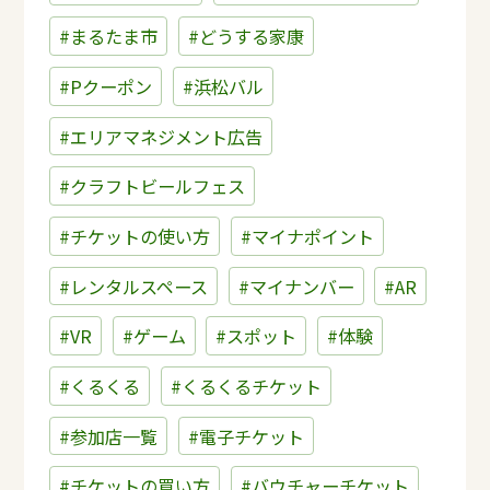
#まるたま市
#どうする家康
#Pクーポン
#浜松バル
#エリアマネジメント広告
#クラフトビールフェス
#チケットの使い方
#マイナポイント
#レンタルスペース
#マイナンバー
#AR
#VR
#ゲーム
#スポット
#体験
#くるくる
#くるくるチケット
#参加店一覧
#電子チケット
#チケットの買い方
#バウチャーチケット