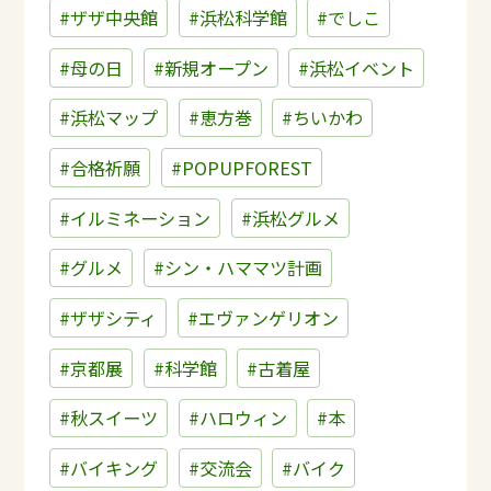
#ザザ中央館
#浜松科学館
#でしこ
#母の日
#新規オープン
#浜松イベント
#浜松マップ
#恵方巻
#ちいかわ
#合格祈願
#POPUPFOREST
#イルミネーション
#浜松グルメ
#グルメ
#シン・ハママツ計画
#ザザシティ
#エヴァンゲリオン
#京都展
#科学館
#古着屋
#秋スイーツ
#ハロウィン
#本
#バイキング
#交流会
#バイク