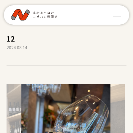
12
2024.08.14