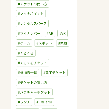
#チケットの使い方
#マイナポイント
#レンタルスペース
#マイナンバー
#AR
#VR
#ゲーム
#スポット
#体験
#くるくる
#くるくるチケット
#参加店一覧
#電子チケット
#チケットの買い方
#バウチャーチケット
#ランチ
#FMHaro!