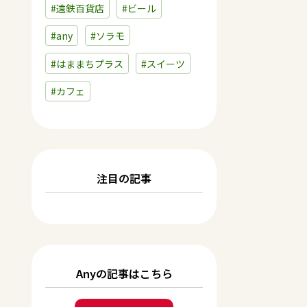
#遠鉄百貨店
#ビール
#any
#ソラモ
#はままちプラス
#スイーツ
#カフェ
注目の記事
Anyの記事はこちら