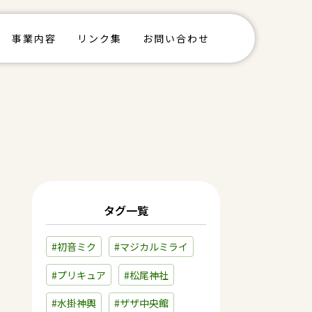
事業内容
リンク集
お問い合わせ
タグ一覧
#初音ミク
#マジカルミライ
#プリキュア
#松尾神社
#水掛神輿
#ザザ中央館