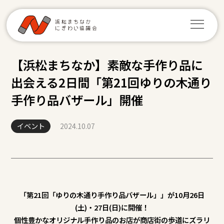
【浜松まちなか】素敵な手作り品に
出会える2日間「第21回ゆりの木通り
手作り品バザール」開催
イベント
2024.10.07
「第21回「ゆりの木通り手作り品バザール」」が10月26日
(土)・27日(日)に開催！
個性豊かなオリジナル手作り品のお店が商店街の歩道にズラリ