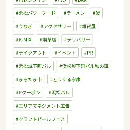
#浜松パワーフード
#ラーメン
#鰻
#うなぎ
#アクセサリー
#雑貨屋
#K-MIX
#喫茶店
#デリバリー
#テイクアウト
#イベント
#PR
#浜松城下町バル
#浜松城下町バル秋の陣
#まるたま市
#どうする家康
#Pクーポン
#浜松バル
#エリアマネジメント広告
#クラフトビールフェス