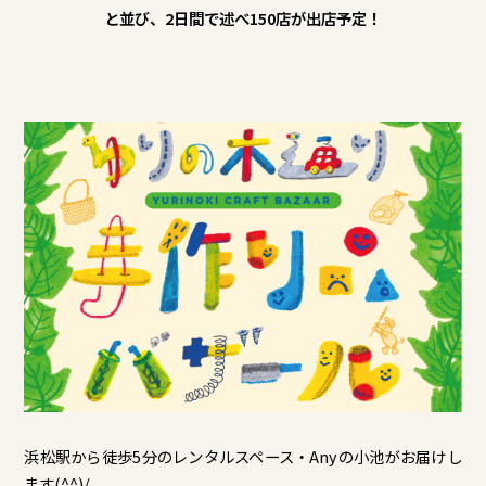
と並び、2日間で述べ150店が出店予定！
浜松駅から徒歩5分のレンタルスペース・Anyの小池がお届けし
ます(^^)/