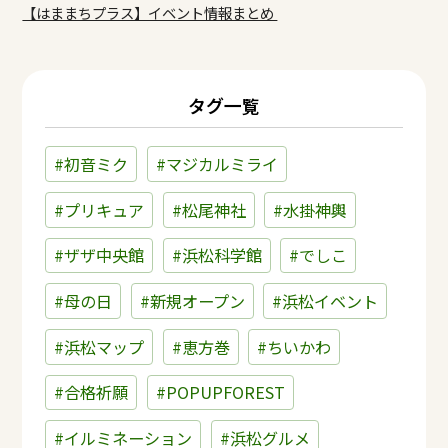
【はままちプラス】イベント情報まとめ
タグ一覧
#初音ミク
#マジカルミライ
#プリキュア
#松尾神社
#水掛神輿
#ザザ中央館
#浜松科学館
#でしこ
#母の日
#新規オープン
#浜松イベント
#浜松マップ
#恵方巻
#ちいかわ
#合格祈願
#POPUPFOREST
#イルミネーション
#浜松グルメ