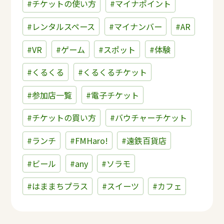
#チケットの使い方
#マイナポイント
#レンタルスペース
#マイナンバー
#AR
#VR
#ゲーム
#スポット
#体験
#くるくる
#くるくるチケット
#参加店一覧
#電子チケット
#チケットの買い方
#バウチャーチケット
#ランチ
#FMHaro!
#遠鉄百貨店
#ビール
#any
#ソラモ
#はままちプラス
#スイーツ
#カフェ