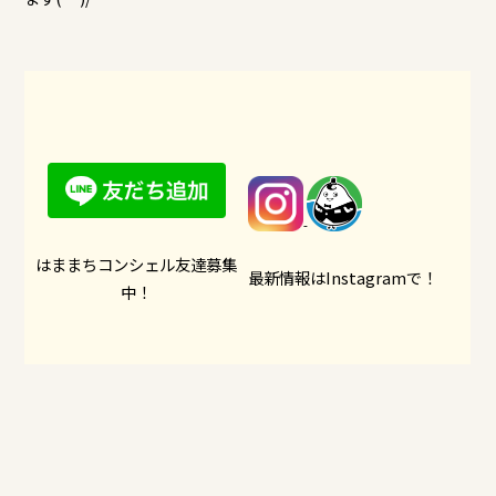
はままちコンシェル友達募集
最新情報はInstagramで！
中！