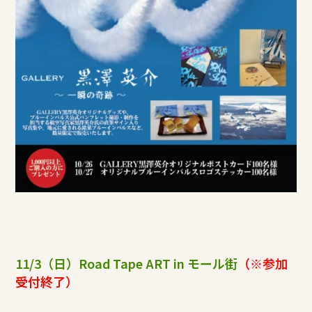
11/3（日）Road Tape ART in モール街
（※参加
受付終了）