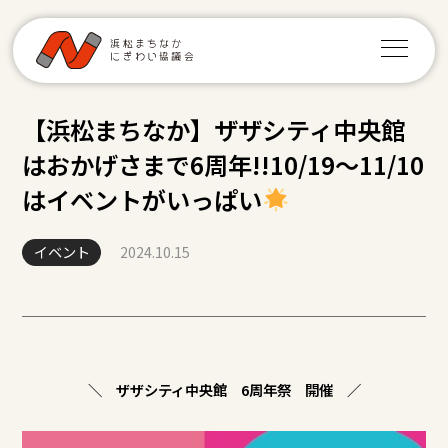
【浜松まちなか】ザザシティ中央館
はおかげさまで6周年!!10/19～11/10
はイベントがいっぱい
イベント
2024.10.15
＼ ザザシティ中央館 6周年祭 開催 ／