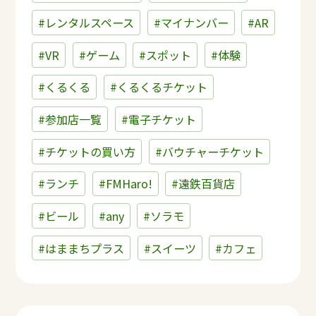
#レンタルスペース
#マイナンバー
#AR
#VR
#ゲーム
#スポット
#体験
#くるくる
#くるくるチケット
#参加店一覧
#電子チケット
#チケットの買い方
#バウチャーチケット
#ランチ
#FMHaro!
#遠鉄百貨店
#ビール
#any
#ソラモ
#はままちプラス
#スイーツ
#カフェ