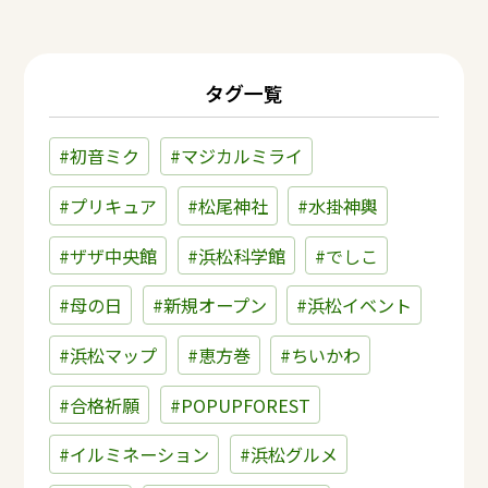
タグ一覧
#初音ミク
#マジカルミライ
#プリキュア
#松尾神社
#水掛神輿
#ザザ中央館
#浜松科学館
#でしこ
#母の日
#新規オープン
#浜松イベント
#浜松マップ
#恵方巻
#ちいかわ
#合格祈願
#POPUPFOREST
#イルミネーション
#浜松グルメ