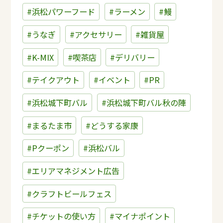
#浜松パワーフード
#ラーメン
#鰻
#うなぎ
#アクセサリー
#雑貨屋
#K-MIX
#喫茶店
#デリバリー
#テイクアウト
#イベント
#PR
#浜松城下町バル
#浜松城下町バル秋の陣
#まるたま市
#どうする家康
#Pクーポン
#浜松バル
#エリアマネジメント広告
#クラフトビールフェス
#チケットの使い方
#マイナポイント