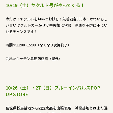
10/19（土）ヤクルト号がやってくる！
今だけ！ヤクルトを無料でお試し！先着限定500本！かわいらし
い青いヤクルトカーがザザ中央館に登場！健康を手軽に手にい
れるチャンスです！
時間☞11:00~15:00（なくなり次第終了）
会場☞キッチン奥田商店隣（屋外）
10/26（土）・27（日）ブルーインパルスPOP
UP STORE
宮城県松島基地から限定商品を出張販売！浜松基地とはまた違