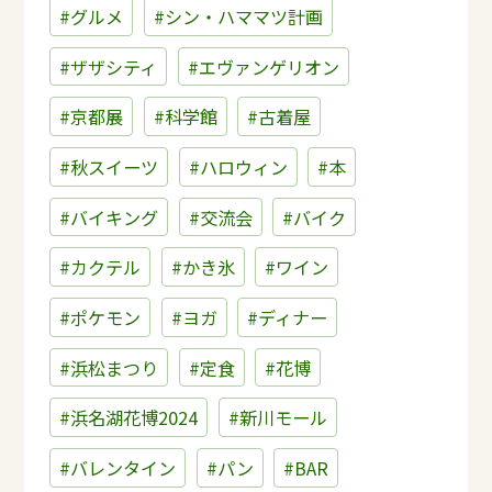
#グルメ
#シン・ハママツ計画
#ザザシティ
#エヴァンゲリオン
#京都展
#科学館
#古着屋
#秋スイーツ
#ハロウィン
#本
#バイキング
#交流会
#バイク
#カクテル
#かき氷
#ワイン
#ポケモン
#ヨガ
#ディナー
#浜松まつり
#定食
#花博
#浜名湖花博2024
#新川モール
#バレンタイン
#パン
#BAR