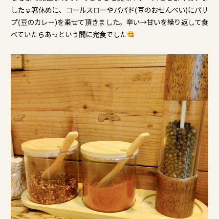
した☺箸休めに、コールスローやパパド(豆のおせんべい)にパリ
プ(豆のカレー)を乗せて頂きました。辛い→甘いを繰り返して食
べていたらあっという間に完食でした