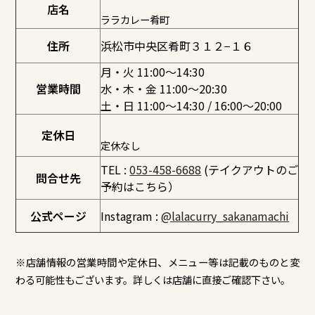
店名
ララカレー肴町
住所
浜松市中央区肴町３１２−１６
月・火 11:00〜14:30
営業時間
水・木・金 11:00〜20:30
土・日 11:00〜14:30 / 16:00〜20:00
定休日
定休なし
TEL :
053-458-6688
(テイクアウトのご
問合せ先
予約はこちら）
公式ページ
Instagram :
@lalacurry_sakanamachi
※店舗情報の営業時間や定休日、メニュー等は記載のものと変
わる可能性もございます。詳しくは店舗に直接ご確認下さい。