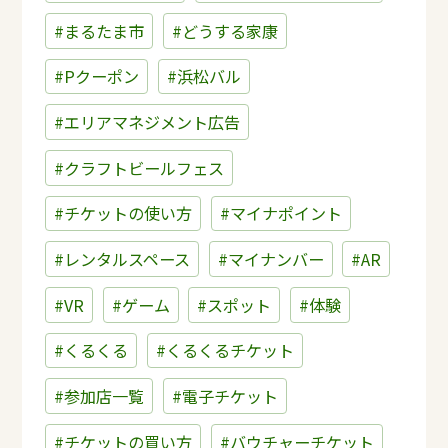
#まるたま市
#どうする家康
#Pクーポン
#浜松バル
#エリアマネジメント広告
#クラフトビールフェス
#チケットの使い方
#マイナポイント
#レンタルスペース
#マイナンバー
#AR
#VR
#ゲーム
#スポット
#体験
#くるくる
#くるくるチケット
#参加店一覧
#電子チケット
#チケットの買い方
#バウチャーチケット