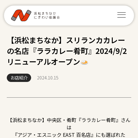
【浜松まちなか】スリランカカレー
の名店『ララカレー肴町』2024/9/2
リニューアルオープン
お店紹介
2024.10.15
【浜松まちなか】中央区・肴町『ララカレー肴町』さん
は
『アジア・エスニック EAST 百名店』にも選ばれた