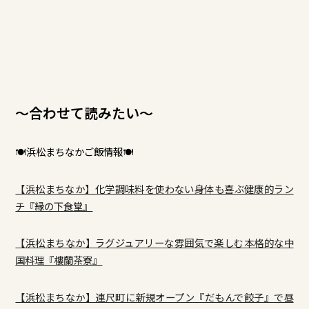
～合わせて読みたい～
🍽浜松まちなかご飯情報🍽
【浜松まちなか】化学調味料を使わない身体も喜ぶ健康的ラン
チ『縁の下食堂』
【浜松まちなか】ラグジュアリーな雰囲気で楽しむ本格的な中
国料理『樓蘭茶寮』
【浜松まちなか】連尺町に新規オープン『だもんで餃子』で昼