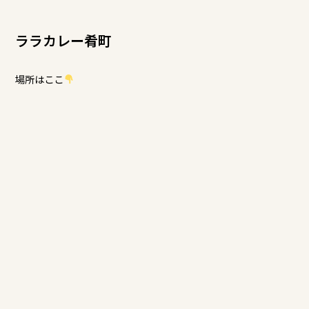
ララカレー肴町
場所はここ