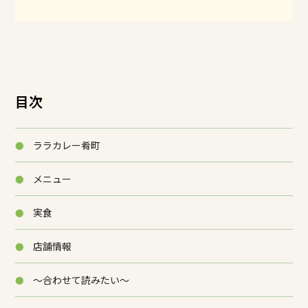
目次
ララカレー肴町
メニュー
実食
店舗情報
～合わせて読みたい～