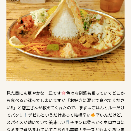
見た目にも華やかな一皿です
色々な副菜も乗っていてどこか
ら食べるか迷ってしまいますが『お好きに混ぜて食べてくださ
い‼』と店主さんが教えてくれたので、まずはごはんとルーだけ
でパクリ
デビルというだけあって結構辛い
辛いんだけど、
スパイスが効いていて美味しい
チキンは柔らかくホロホロに
なるまで煮込まれていてこちらも美味！チーズともよくあいま