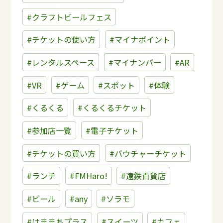
#クラフトビールフェス
#チケットの使い方
#マイナポイント
#レンタルスペース
#マイナンバー
#AR
#VR
#ゲーム
#スポット
#体験
#くるくる
#くるくるチケット
#参加店一覧
#電子チケット
#チケットの買い方
#バウチャーチケット
#ランチ
#FMHaro!
#遠鉄百貨店
#ビール
#any
#ソラモ
#はままちプラス
#スイーツ
#カフェ