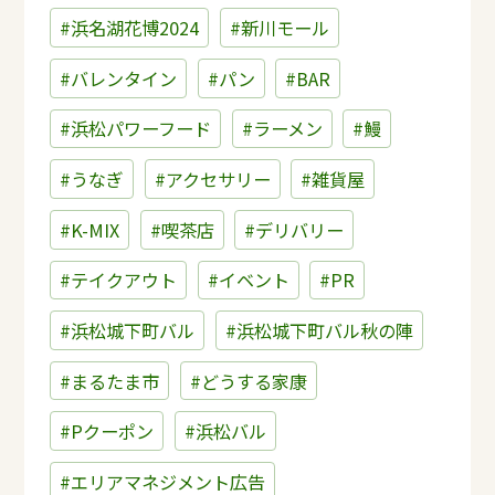
#浜名湖花博2024
#新川モール
#バレンタイン
#パン
#BAR
#浜松パワーフード
#ラーメン
#鰻
#うなぎ
#アクセサリー
#雑貨屋
#K-MIX
#喫茶店
#デリバリー
#テイクアウト
#イベント
#PR
#浜松城下町バル
#浜松城下町バル秋の陣
#まるたま市
#どうする家康
#Pクーポン
#浜松バル
#エリアマネジメント広告