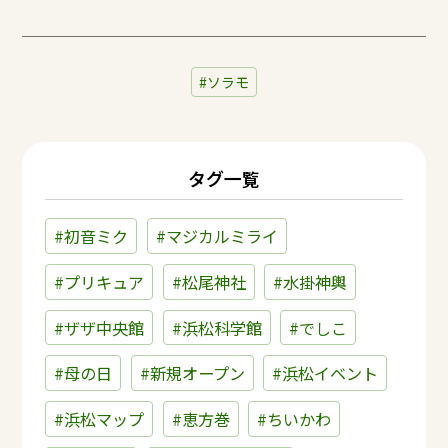
ソラモ
タグ一覧
#初音ミク
#マジカルミライ
#プリキュア
#松尾神社
#水掛神輿
#ザザ中央館
#浜松科学館
#でしこ
#母の日
#新規オープン
#浜松イベント
#浜松マップ
#恵方巻
#ちいかわ