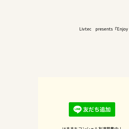
Livtec presents『
はままちコンシェル友達募集中！