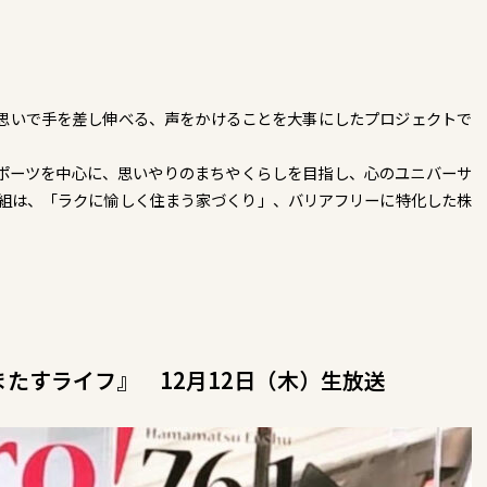
思いで手を差し伸べる、声をかけることを大事にしたプロジェクトで
スポーツを中心に、思いやりのまちやくらしを目指し、心のユニバーサ
番組は、「ラクに愉しく住まう家づくり」、バリアフリーに特化した株
oy！こまたすライフ』 12月12日（木）生放送