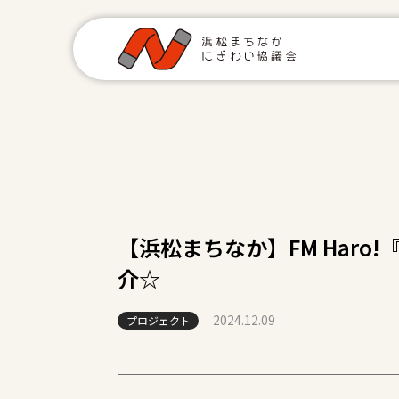
【浜松まちなか】FM Haro!
介☆
2024.12.09
プロジェクト