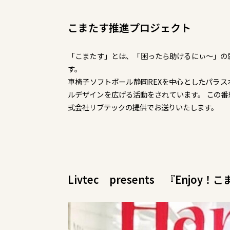
こまたす推進プロジェクト
「こまたす」とは、「困ったら助けるにぃ～」の
す。
車椅子ソフトボール静岡REXを中心としたパラ
ルデザインを広げる活動をされています。 この
式会社リブテックの提供でお送りいたします。
Livtec presents 『Enj