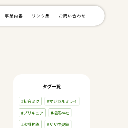
事業内容
リンク集
お問い合わせ
タグ一覧
#初音ミク
#マジカルミライ
#プリキュア
#松尾神社
#水掛神輿
#ザザ中央館