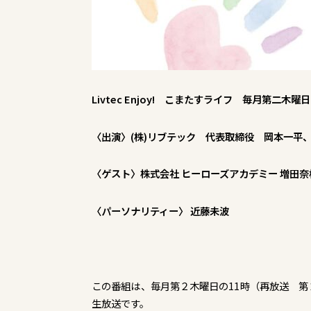
Livtec Enjoy! こまたすライフ 毎月第二木曜日
〈出演〉(株)リブテック 代表取締役 岡本一平
〈ゲスト〉株式会社 ヒーローズアカデミー 増田奈桜
〈パーソナリティー〉 近藤未波
この番組は、毎月第２木曜日の11時（再放送 第２
生放送です。