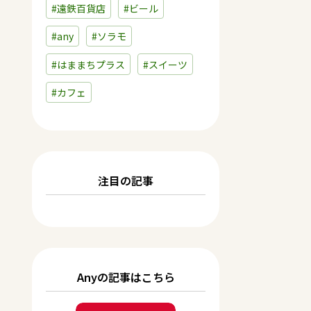
#遠鉄百貨店
#ビール
#any
#ソラモ
#はままちプラス
#スイーツ
#カフェ
注目の記事
Anyの記事はこちら