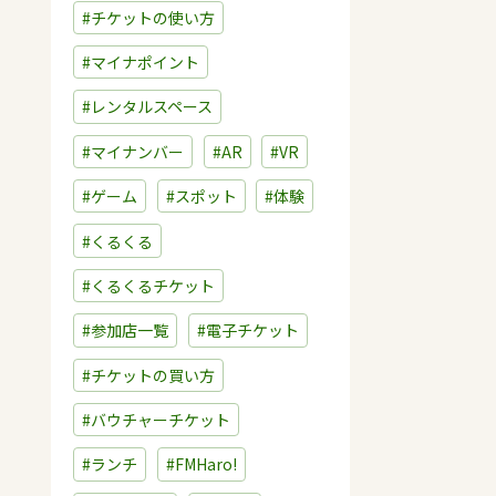
#チケットの使い方
#マイナポイント
#レンタルスペース
#マイナンバー
#AR
#VR
#ゲーム
#スポット
#体験
#くるくる
#くるくるチケット
#参加店一覧
#電子チケット
#チケットの買い方
#バウチャーチケット
#ランチ
#FMHaro!