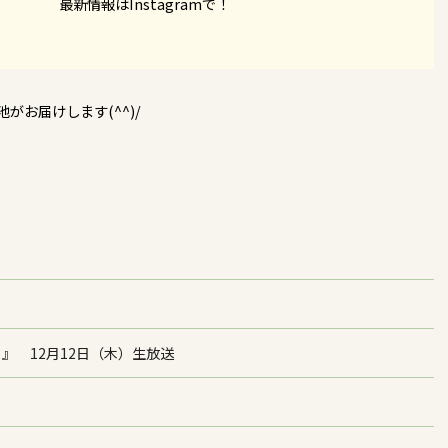
最新情報はInstagramで！
がお届けします(^^)/
ライフ』 12月12日（木）生放送