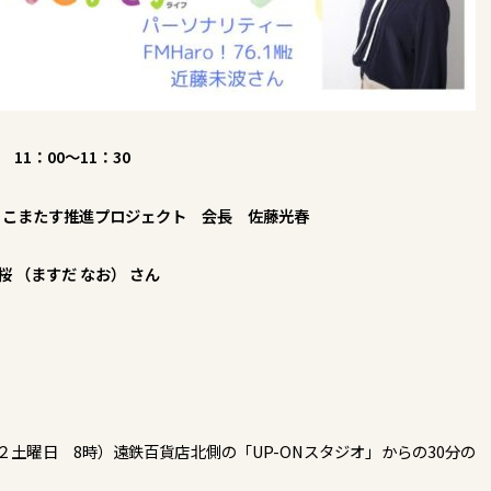
 11：00～11：30
、こまたす推進プロジェクト 会長 佐藤光春
 （ますだ なお） さん
土曜日 8時）遠鉄百貨店北側の「UP-ONスタジオ」からの30分の