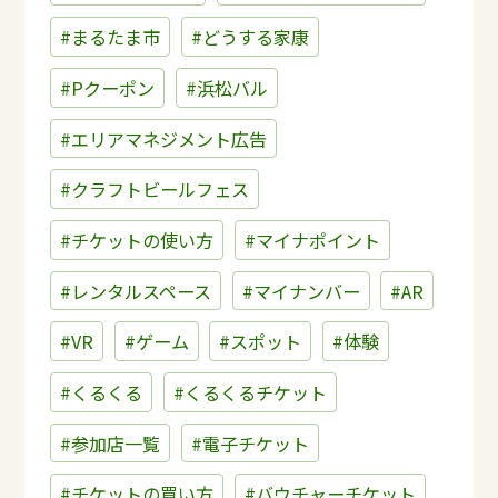
#まるたま市
#どうする家康
#Pクーポン
#浜松バル
#エリアマネジメント広告
#クラフトビールフェス
#チケットの使い方
#マイナポイント
#レンタルスペース
#マイナンバー
#AR
#VR
#ゲーム
#スポット
#体験
#くるくる
#くるくるチケット
#参加店一覧
#電子チケット
#チケットの買い方
#バウチャーチケット