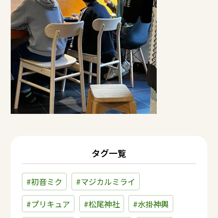
タグ一覧
#初音ミク
#マジカルミライ
#プリキュア
#松尾神社
#水掛神輿