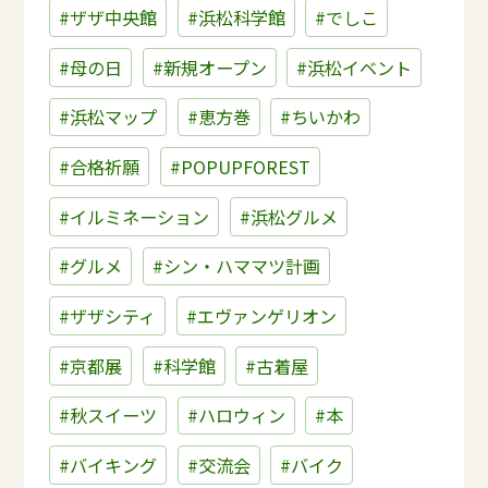
#ザザ中央館
#浜松科学館
#でしこ
#母の日
#新規オープン
#浜松イベント
#浜松マップ
#恵方巻
#ちいかわ
#合格祈願
#POPUPFOREST
#イルミネーション
#浜松グルメ
#グルメ
#シン・ハママツ計画
#ザザシティ
#エヴァンゲリオン
#京都展
#科学館
#古着屋
#秋スイーツ
#ハロウィン
#本
#バイキング
#交流会
#バイク