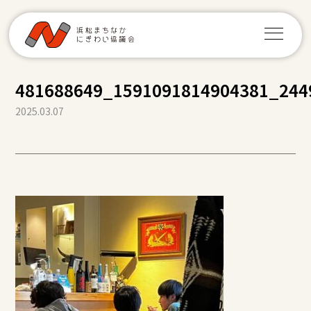
481688649_1591091814904381_244
2025.03.07