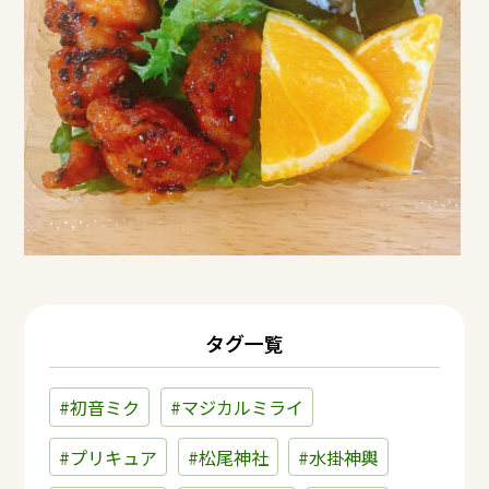
タグ一覧
#初音ミク
#マジカルミライ
#プリキュア
#松尾神社
#水掛神輿