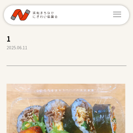
1
2025.06.11