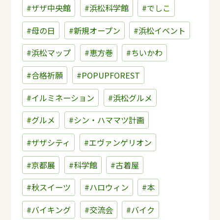
#ザザ中央館
#浜松科学館
#でしこ
#母の日
#新規オープン
#浜松イベント
#浜松マップ
#恵方巻
#ちいかわ
#合格祈願
#POPUPFOREST
#イルミネーション
#浜松グルメ
#グルメ
#シン・ハママツ計画
#ザザシティ
#エヴァンゲリオン
#京都展
#科学館
#古着屋
#秋スイーツ
#ハロウィン
#本
#バイキング
#交流会
#バイク