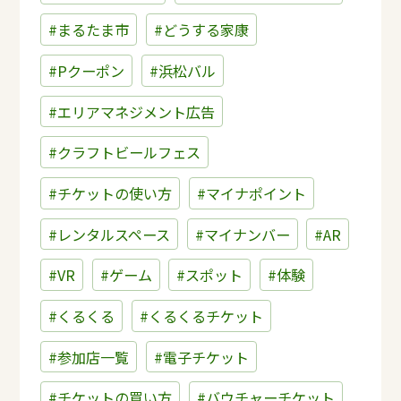
#まるたま市
#どうする家康
#Pクーポン
#浜松バル
#エリアマネジメント広告
#クラフトビールフェス
#チケットの使い方
#マイナポイント
#レンタルスペース
#マイナンバー
#AR
#VR
#ゲーム
#スポット
#体験
#くるくる
#くるくるチケット
#参加店一覧
#電子チケット
#チケットの買い方
#バウチャーチケット