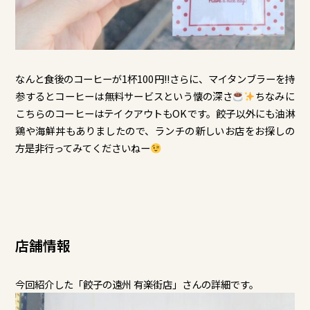
なんと食後のコーヒーが1杯100円!!さらに、マイタンブラーを持
参するとコーヒーは無料サービスという懐の深さ
ちなみに
こちらのコーヒーはテイクアウトもOKです。餃子以外にも油淋
鶏や海鮮丼もありましたので、ランチの新しいお店をお探しの
方是非行ってみてくださいねー
店舗情報
今回紹介した「餃子の遠州 有楽街店」さんの詳細です。