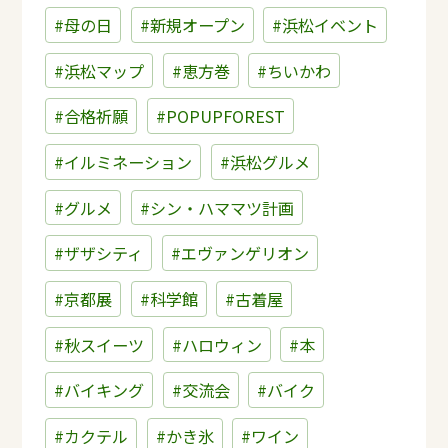
#母の日
#新規オープン
#浜松イベント
#浜松マップ
#恵方巻
#ちいかわ
#合格祈願
#POPUPFOREST
#イルミネーション
#浜松グルメ
#グルメ
#シン・ハママツ計画
#ザザシティ
#エヴァンゲリオン
#京都展
#科学館
#古着屋
#秋スイーツ
#ハロウィン
#本
#バイキング
#交流会
#バイク
#カクテル
#かき氷
#ワイン