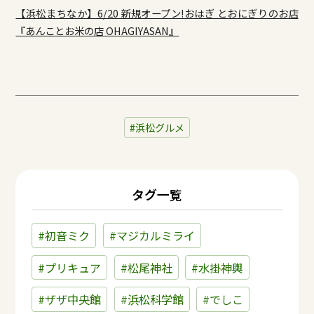
【浜松まちなか】6/20 新規オープン!おはぎ とおにぎりのお店
『あんことお米の店 OHAGIYASAN』
浜松グルメ
タグ一覧
#初音ミク
#マジカルミライ
#プリキュア
#松尾神社
#水掛神輿
#ザザ中央館
#浜松科学館
#でしこ