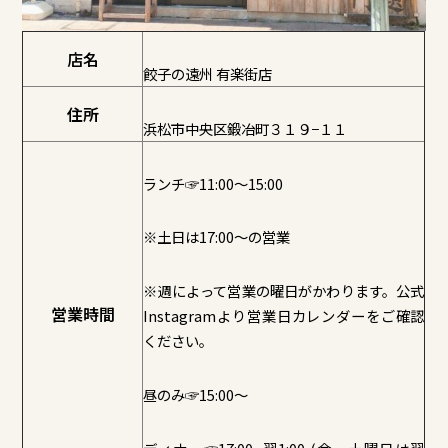
店名
餃子の遠州 有楽街店
住所
浜松市中央区鍛冶町３１９−１１
ランチ☞11:00～15:00
※土日は17:00～の営業
※週によって営業の曜日がかわります。公式
営業時間
Instagramより営業日カレンダーをご確認
ください。
昼のみ☞15:00～