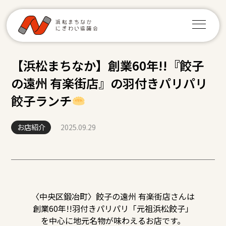
【浜松まちなか】創業60年!!『餃子
の遠州 有楽街店』の羽付きパリパリ
餃子ランチ
お店紹介
2025.09.29
〈中央区鍛冶町〉餃子の遠州 有楽街店さんは
創業60年!!羽付きパリパリ「元祖浜松餃子」
を中心に地元名物が味わえるお店です。