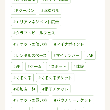
#Pクーポン
#浜松バル
#エリアマネジメント広告
#クラフトビールフェス
#チケットの使い方
#マイナポイント
#レンタルスペース
#マイナンバー
#AR
#VR
#ゲーム
#スポット
#体験
#くるくる
#くるくるチケット
#参加店一覧
#電子チケット
#チケットの買い方
#バウチャーチケット