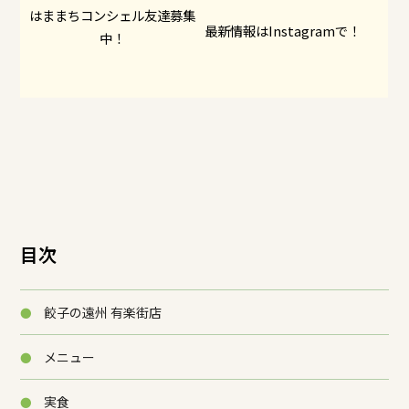
はままちコンシェル友達募集
最新情報はInstagramで！
中！
目次
餃子の遠州 有楽街店
メニュー
実食