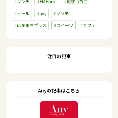
#ランチ
#FMHaro!
#遠鉄百貨店
#ビール
#any
#ソラモ
#はままちプラス
#スイーツ
#カフェ
注目の記事
Anyの記事はこちら