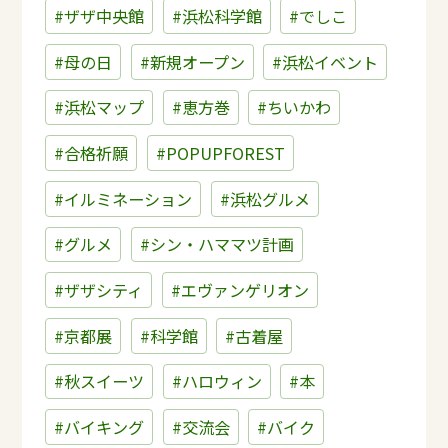
#ザザ中央館
#浜松科学館
#でしこ
#母の日
#新規オープン
#浜松イベント
#浜松マップ
#恵方巻
#ちいかわ
#合格祈願
#POPUPFOREST
#イルミネーション
#浜松グルメ
#グルメ
#シン・ハママツ計画
#ザザシティ
#エヴァンゲリオン
#京都展
#科学館
#古着屋
#秋スイーツ
#ハロウィン
#本
#バイキング
#交流会
#バイク