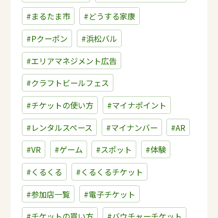
#まるたま市
#どうする家康
#Pクーポン
#浜松バル
#エリアマネジメント広告
#クラフトビールフェス
#チケットの使い方
#マイナポイント
#レンタルスペース
#マイナンバー
#AR
#VR
#ゲーム
#スポット
#体験
#くるくる
#くるくるチケット
#参加店一覧
#電子チケット
#チケットの買い方
#バウチャーチケット