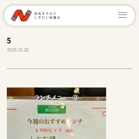
5
2025.10.28