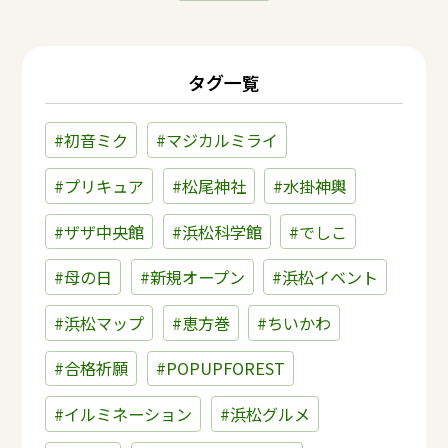
タグ一覧
#初音ミク
#マジカルミライ
#プリキュア
#松尾神社
#水掛神輿
#ザザ中央館
#浜松科学館
#でしこ
#母の日
#新規オープン
#浜松イベント
#浜松マップ
#恵方巻
#ちいかわ
#合格祈願
#POPUPFOREST
#イルミネーション
#浜松グルメ