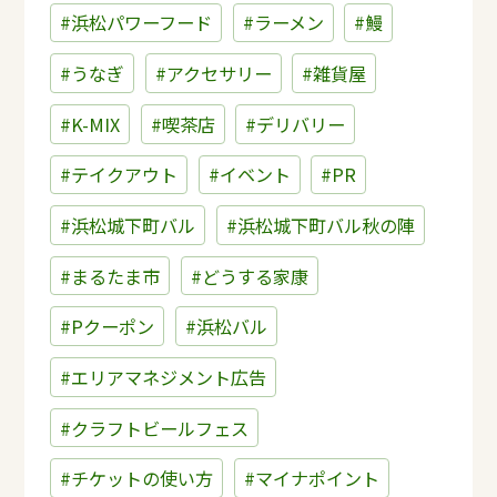
#浜松パワーフード
#ラーメン
#鰻
#うなぎ
#アクセサリー
#雑貨屋
#K-MIX
#喫茶店
#デリバリー
#テイクアウト
#イベント
#PR
#浜松城下町バル
#浜松城下町バル秋の陣
#まるたま市
#どうする家康
#Pクーポン
#浜松バル
#エリアマネジメント広告
#クラフトビールフェス
#チケットの使い方
#マイナポイント