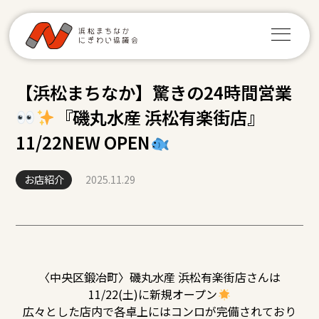
【浜松まちなか】驚きの24時間営業
『磯丸水産 浜松有楽街店』
11/22NEW OPEN
お店紹介
2025.11.29
〈中央区鍛冶町〉磯丸水産 浜松有楽街店さんは
11/22(土)に新規オープン
広々とした店内で各卓上にはコンロが完備されており