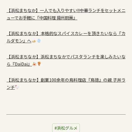
【浜松まちなか】一人でも入りやすい!!中華ランチをセットメニ
ューでお手軽に『中国料理 揚州厨房』
【浜松まちなか】本格的なスパイスカレーを頂きたいなら『カ
ルダモン』へ
【浜松まちなか】浜松まちなかでパスタランチを楽しみたいな
ら『DaiDai』
【浜松まちなか】創業100余年の鳥料理店『鳥徳』の親 子丼ラ
ンチ
浜松グルメ