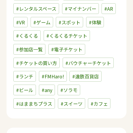
#レンタルスペース
#マイナンバー
#AR
#VR
#ゲーム
#スポット
#体験
#くるくる
#くるくるチケット
#参加店一覧
#電子チケット
#チケットの買い方
#バウチャーチケット
#ランチ
#FMHaro!
#遠鉄百貨店
#ビール
#any
#ソラモ
#はままちプラス
#スイーツ
#カフェ