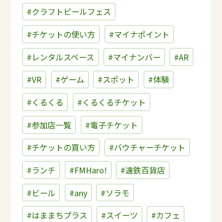
#クラフトビールフェス
#チケットの使い方
#マイナポイント
#レンタルスペース
#マイナンバー
#AR
#VR
#ゲーム
#スポット
#体験
#くるくる
#くるくるチケット
#参加店一覧
#電子チケット
#チケットの買い方
#バウチャーチケット
#ランチ
#FMHaro!
#遠鉄百貨店
#ビール
#any
#ソラモ
#はままちプラス
#スイーツ
#カフェ