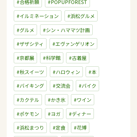
#合格祈願
#POPUPFOREST
#イルミネーション
#浜松グルメ
#グルメ
#シン・ハママツ計画
#ザザシティ
#エヴァンゲリオン
#京都展
#科学館
#古着屋
#秋スイーツ
#ハロウィン
#本
#バイキング
#交流会
#バイク
#カクテル
#かき氷
#ワイン
#ポケモン
#ヨガ
#ディナー
#浜松まつり
#定食
#花博