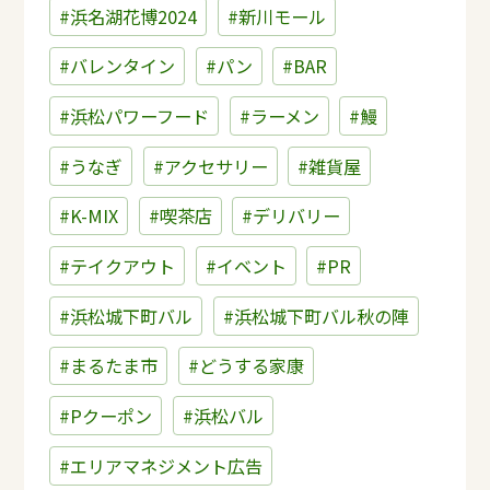
#浜名湖花博2024
#新川モール
#バレンタイン
#パン
#BAR
#浜松パワーフード
#ラーメン
#鰻
#うなぎ
#アクセサリー
#雑貨屋
#K-MIX
#喫茶店
#デリバリー
#テイクアウト
#イベント
#PR
#浜松城下町バル
#浜松城下町バル秋の陣
#まるたま市
#どうする家康
#Pクーポン
#浜松バル
#エリアマネジメント広告