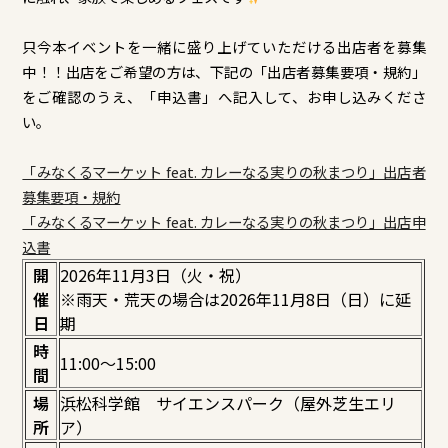
只今本イベントを一緒に盛り上げていただける出店者を募集
中！！出店をご希望の方は、下記の「出店者募集要項・規約」
をご確認のうえ、「申込書」へ記入して、お申し込みくださ
い。
「みなくるマーケット feat. カレーなる実りの秋まつり」出店者
募集要項・規約
「みなくるマーケット feat. カレーなる実りの秋まつり」出店申
込書
開
2026年11月3日（火・祝）
催
※雨天・荒天の場合は2026年11月8日（日）に延
日
期
時
11:00～15:00
間
場
浜松科学館 サイエンスパーク（屋外芝生エリ
所
ア）