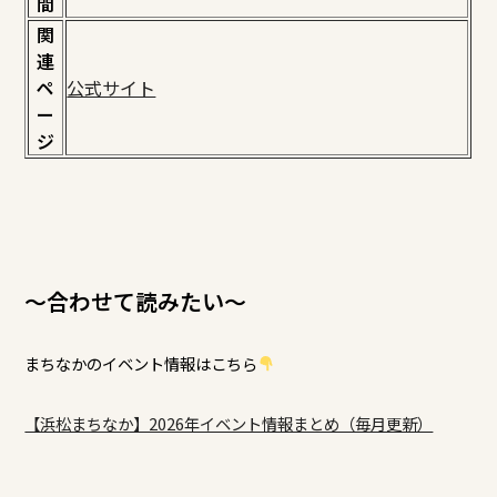
間
関
連
ペ
公式サイト
ー
ジ
～合わせて読みたい～
まちなかのイベント情報はこちら
【浜松まちなか】2026年イベント情報まとめ（毎月更新）