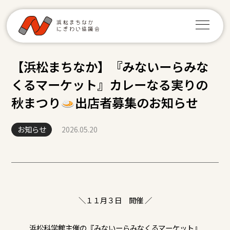
【浜松まちなか】『みないーらみな
くるマーケット』カレーなる実りの
秋まつり
出店者募集のお知らせ
お知らせ
2026.05.20
＼１１月３日 開催 ／
浜松科学館主催の『みないーらみなくるマーケット』