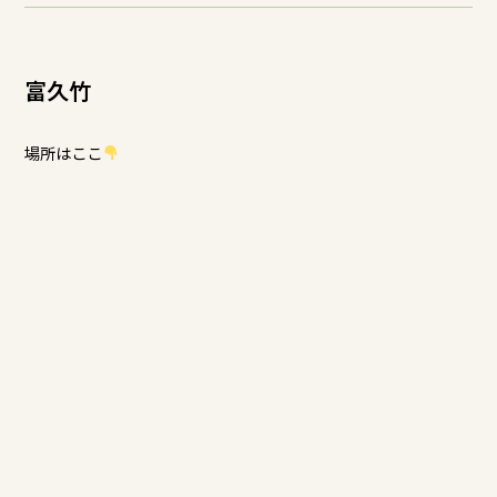
富久竹
場所はここ