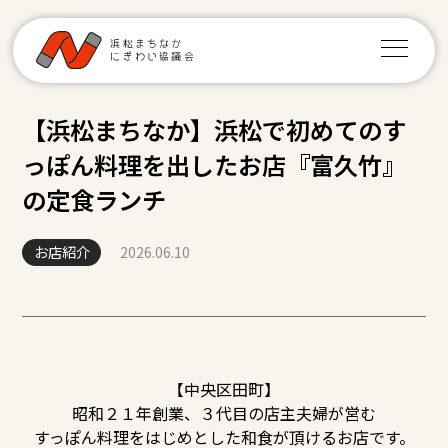
【浜松まちなか】浜松で初めてのす
っぽん料理を出したお店『富久竹』
の定食ランチ
お店紹介
2026.06.10
【中央区田町】
昭和２１年創業、３代目の店主夫婦が営む
すっぽん料理をはじめとした和食が頂けるお店です。