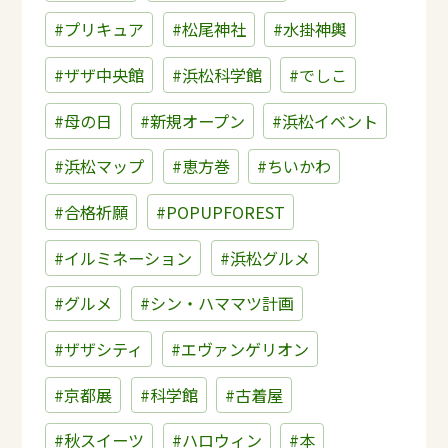
#プリキュア
#松尾神社
#水掛神輿
#ザザ中央館
#浜松科学館
#でしこ
#母の日
#新規オープン
#浜松イベント
#浜松マップ
#恵方巻
#ちいかわ
#合格祈願
#POPUPFOREST
#イルミネーション
#浜松グルメ
#グルメ
#シン・ハママツ計画
#ザザシティ
#エヴァンゲリオン
#京都展
#科学館
#古着屋
#秋スイーツ
#ハロウィン
#本