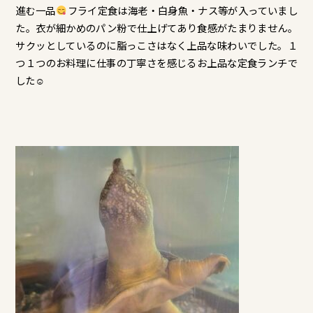
進む一品
フライ定食は海老・白身魚・ナス等が入っていまし
た。衣が細かめのパン粉で仕上げてあり食感がたまりません。
サクッとしているのに脂っこさはなく上品な味わいでした。１
つ１つのお料理に仕事の丁寧さを感じるお上品な定食ランチで
した☺