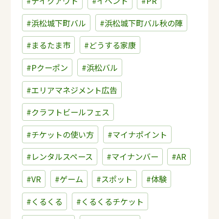
#テイクアウト
#イベント
#PR
#浜松城下町バル
#浜松城下町バル秋の陣
#まるたま市
#どうする家康
#Pクーポン
#浜松バル
#エリアマネジメント広告
#クラフトビールフェス
#チケットの使い方
#マイナポイント
#レンタルスペース
#マイナンバー
#AR
#VR
#ゲーム
#スポット
#体験
#くるくる
#くるくるチケット