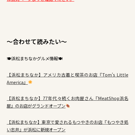
～合わせて読みたい～
🍽浜松まちなかグルメ情報🍽
【浜松まちなか】アメリカ古着と喫茶のお店『Tom’s Little
America』
【浜松まちなか】77年代々続くお肉屋さん『MeatShop浜名
屋』のお店がグランドオープン
【浜松まちなか】東京で愛されるもつやきのお店『もつやき処
い志井』が浜松に新規オープン