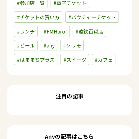
#参加店一覧
#電子チケット
#チケットの買い方
#バウチャーチケット
#ランチ
#FMHaro!
#遠鉄百貨店
#ビール
#any
#ソラモ
#はままちプラス
#スイーツ
#カフェ
注目の記事
Anyの記事はこちら