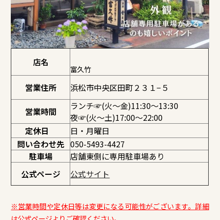
店名
富久竹
営業住所
浜松市中央区田町２３１−５
ランチ☞(火～金)11:30〜13:30
営業時間
夜☞(火～土)17:00〜22:00
定休日
日・月曜日
問い合わせ先
050-5493-4427
駐車場
店舗東側に専用駐車場あり
公式ページ
公式サイト
※営業時間や定休日等は変更になる可能性がございます。詳細
は公式ページよりご確認ください。