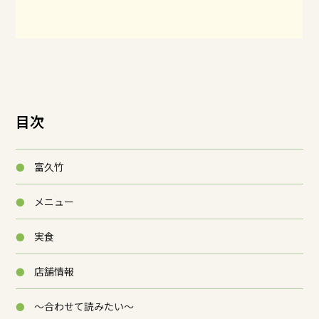
目次
富久竹
メニュー
実食
店舗情報
～合わせて読みたい～