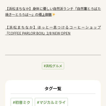
【浜松まちなか】身体に優しい自然派ランチ『自然薯とろばた
焼き〜とろろば〜』の極上御膳
【浜松まちなか】ほっと一息つけるコーヒーショップ
『COFFEE PARLOR BOX』2/8 NEW OPEN
浜松グルメ
タグ一覧
#初音ミク
#マジカルミライ