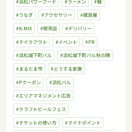
#浜松パワーフード
#ラーメン
#鰻
#うなぎ
#アクセサリー
#雑貨屋
#K-MIX
#喫茶店
#デリバリー
#テイクアウト
#イベント
#PR
#浜松城下町バル
#浜松城下町バル秋の陣
#まるたま市
#どうする家康
#Pクーポン
#浜松バル
#エリアマネジメント広告
#クラフトビールフェス
#チケットの使い方
#マイナポイント