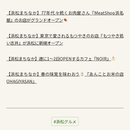
【浜松まちなか】77年代々続くお肉屋さん『MeatShop浜名
屋』のお店がグランドオープン
【浜松まちなか】東京で愛されるもつやきのお店『もつやき処
い志井』が浜松に新規オープン
【浜松まちなか】週に1～2日OPENするカフェ『NOIR』
【浜松まちなか】春の味覚を味わおう
『あんことお米の店
OHAGIYASAN』
浜松グルメ