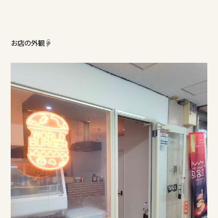
お店の外観☟