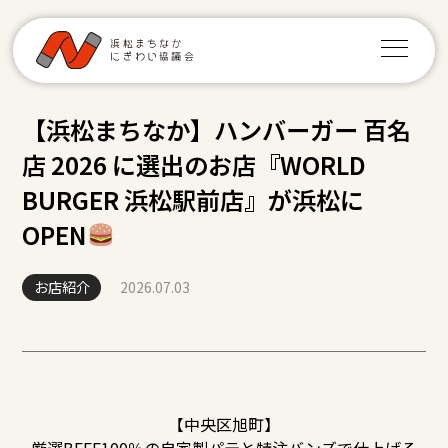
【浜松まちなか】ハンバーガー 百名
店 2026 に選出のお店『WORLD
BURGER 浜松駅前店』が浜松に
OPEN
お店紹介
2026.07.03
【中央区旭町】