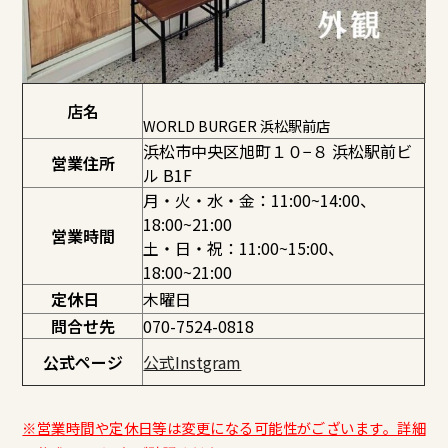
店名
WORLD BURGER 浜松駅前店
浜松市中央区旭町１０−８ 浜松駅前ビ
営業住所
ル B1F
月・火・水・金：11:00~14:00、
18:00~21:00
営業時間
土・日・祝：11:00~15:00、
18:00~21:00
定休日
木曜日
問合せ先
070-7524-0818
公式ページ
公式Instgram
※営業時間や定休日等は変更になる可能性がございます。詳細