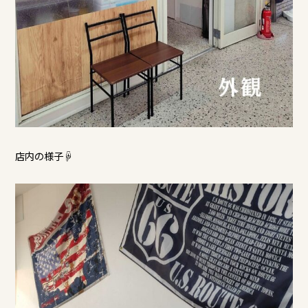
店内の様子☟