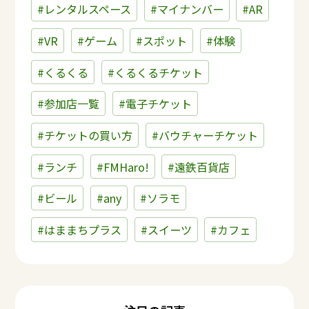
#レンタルスペース
#マイナンバー
#AR
#VR
#ゲーム
#スポット
#体験
#くるくる
#くるくるチケット
#参加店一覧
#電子チケット
#チケットの買い方
#バウチャーチケット
#ランチ
#FMHaro!
#遠鉄百貨店
#ビール
#any
#ソラモ
#はままちプラス
#スイーツ
#カフェ