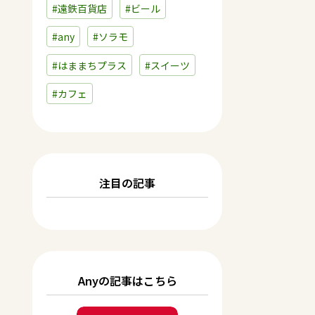
#遠鉄百貨店
#ビール
#any
#ソラモ
#はままちプラス
#スイーツ
#カフェ
注目の記事
Anyの記事はこちら