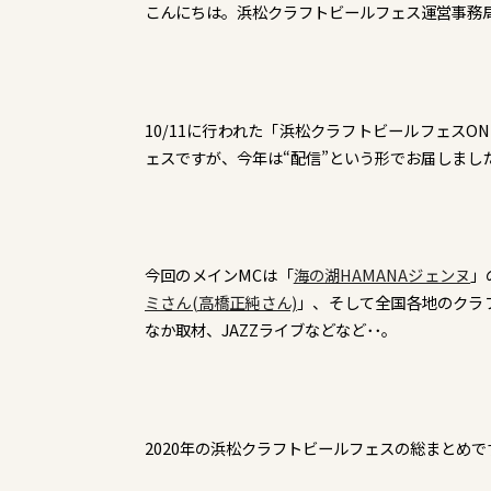
こんにちは。浜松クラフトビールフェス運営事務
10/11に行われた「浜松クラフトビールフェスO
ェスですが、今年は“配信”という形でお届しました
今回のメインMCは「
海の湖HAMANAジェンヌ
」
ミさん(高橋正純さん)
」、そして全国各地のクラ
なか取材、JAZZライブなどなど･･。
2020年の浜松クラフトビールフェスの総まとめで