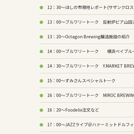
12：30～ほしの市現地レポート(サザンクロス
13：00～ブルワリートーク 反射炉ビア山
13：20～Octagon Brewing醸造施設の紹介
14：00～ブルワリートーク 横浜ベイブルーイン
14：30～ブルワリートーク Y.MARKET B
15：00～ずみさんスぺシャルトーク
16：00～ブルワリートーク MIROC BRE
16：20～Foodelix注文など
17：00～JAZZライブ＠ハァーミットドルフ