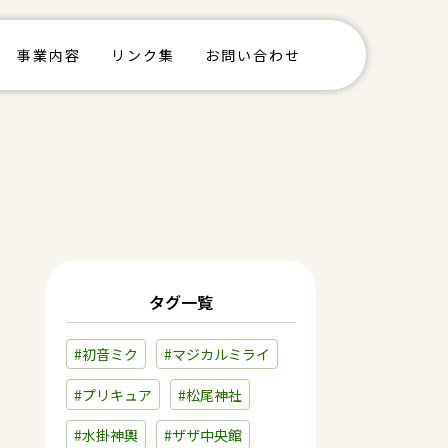
事業内容
リンク集
お問い合わせ
タグ一覧
#初音ミク
#マジカルミライ
#プリキュア
#松尾神社
#水掛神輿
#ザザ中央館