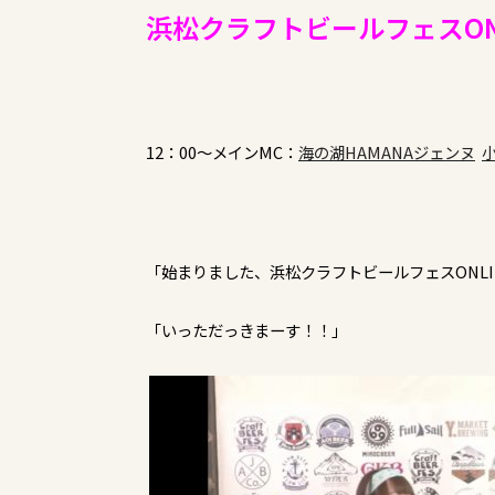
浜松クラフトビールフェスONLI
12：00～メインMC：
海の湖HAMANAジェンヌ
「始まりました、浜松クラフトビールフェスONLI
「いっただっきまーす！！」