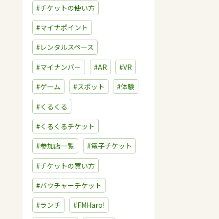
#チケットの使い方
#マイナポイント
#レンタルスペース
#マイナンバー
#AR
#VR
#ゲーム
#スポット
#体験
#くるくる
#くるくるチケット
#参加店一覧
#電子チケット
#チケットの買い方
#バウチャーチケット
#ランチ
#FMHaro!