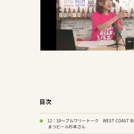
目次
12：10～ブルワリートーク WEST COAS
まつビール杉本さん