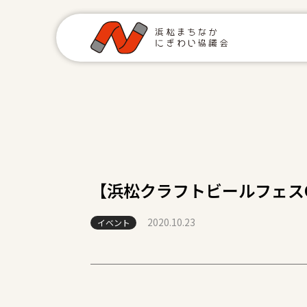
【浜松クラフトビールフェスON
2020.10.23
イベント