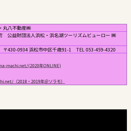
・丸八不動産㈱
町 公益財団法人浜松・浜名湖ツーリズムビューロー ㈱
-0934 浜松市中区千歳91-1 TEL 053-459-4320
hama-machi.net/(2020年ONLINE)
-machi.net/（2018・2019年＠ソラモ）