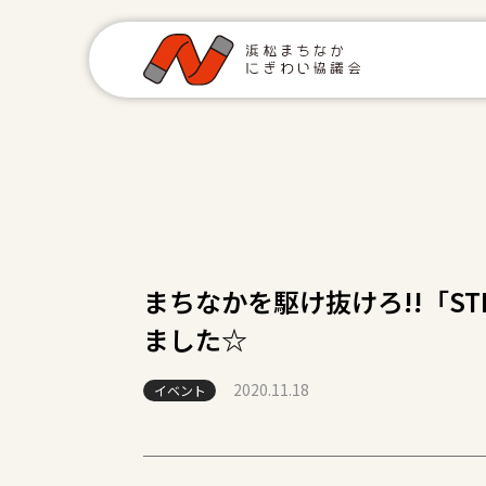
まちなかを駆け抜けろ!!「S
ました☆
2020.11.18
イベント