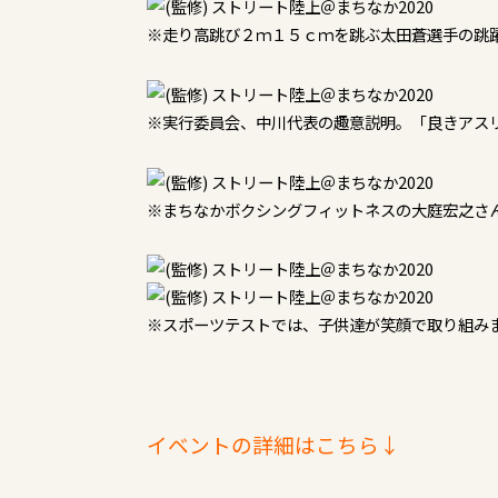
※走り高跳び２ｍ１５ｃｍを跳ぶ太田蒼選手の跳
※実行委員会、中川代表の趣意説明。「良きアス
※まちなかボクシングフィットネスの大庭宏之さ
※スポーツテストでは、子供達が笑顔で取り組み
イベントの詳細はこちら↓