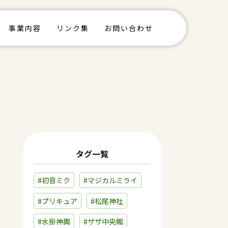
事業内容
リンク集
お問い合わせ
タグ一覧
#初音ミク
#マジカルミライ
#プリキュア
#松尾神社
#水掛神輿
#ザザ中央館