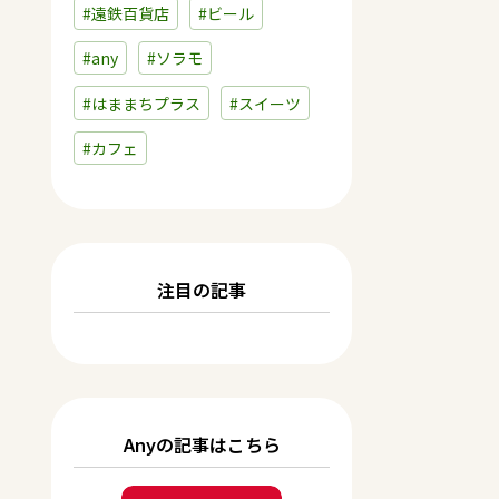
#遠鉄百貨店
#ビール
#any
#ソラモ
#はままちプラス
#スイーツ
#カフェ
注目の記事
Anyの記事はこちら