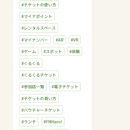
#チケットの使い方
#マイナポイント
#レンタルスペース
#マイナンバー
#AR
#VR
#ゲーム
#スポット
#体験
#くるくる
#くるくるチケット
#参加店一覧
#電子チケット
#チケットの買い方
#バウチャーチケット
#ランチ
#FMHaro!