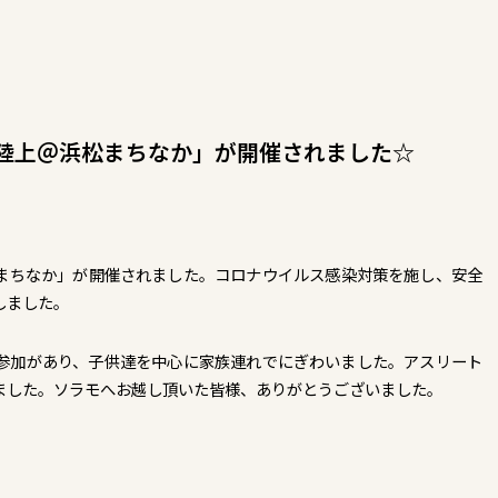
ET陸上＠浜松まちなか」が開催されました☆
＠浜松まちなか」が開催されました。コロナウイルス感染対策を施し、安全
しました。
参加があり、子供達を中心に家族連れでにぎわいました。アスリート
ました。ソラモへお越し頂いた皆様、ありがとうございました。