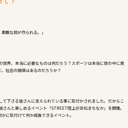
って？
、素敵な民が作られる。」
の世界、本当に必要なものは何だろう？スポーツは本当に世の中に貢
に、社会の価値はあるのだろうか？
して下さる皆さんに支えられている事に気付かされました。だからこ
さんと楽しめるイベント「STREET陸上＠浜松まちなか」を開催。
何かに気付けて何か成長できるイベント。