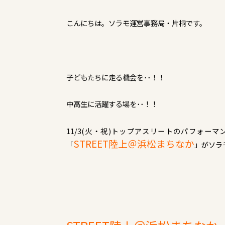
こんにちは。ソラモ運営事務局・片桐です。
子どもたちに走る機会を･･！！
中高生に活躍する場を･･！！
11/3(火・祝)トップアスリートのパフォ
STREET陸上＠浜松まちなか
「
」がソラ