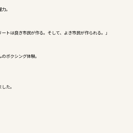
躍力。
リートは良き市民が作る。そして、よき市民が作られる。」
んのボクシング体験。
ました。