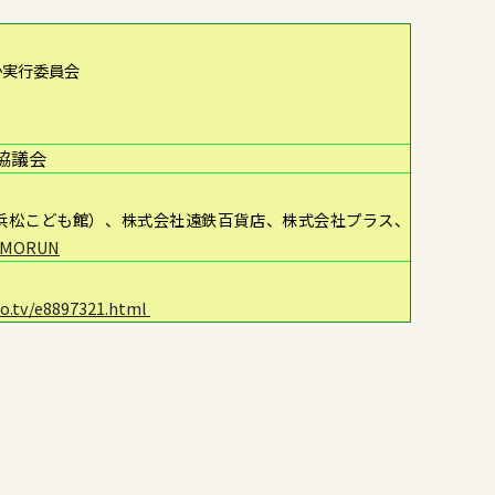
か実行委員会
協議会
浜松こども館）、株式会社遠鉄百貨店、株式会社プラス、
MORUN
o.tv/e8897321.html