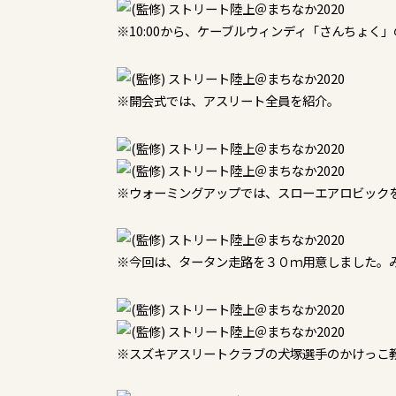
※10:00から、ケーブルウィンディ「さんちょく
※開会式では、アスリート全員を紹介。
※ウォーミングアップでは、スローエアロビック
※今回は、タータン走路を３０ｍ用意しました。
※スズキアスリートクラブの犬塚選手のかけっこ