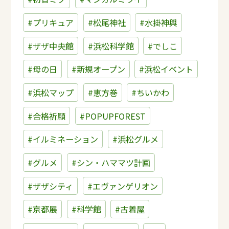
#プリキュア
#松尾神社
#水掛神輿
#ザザ中央館
#浜松科学館
#でしこ
#母の日
#新規オープン
#浜松イベント
#浜松マップ
#恵方巻
#ちいかわ
#合格祈願
#POPUPFOREST
#イルミネーション
#浜松グルメ
#グルメ
#シン・ハママツ計画
#ザザシティ
#エヴァンゲリオン
#京都展
#科学館
#古着屋