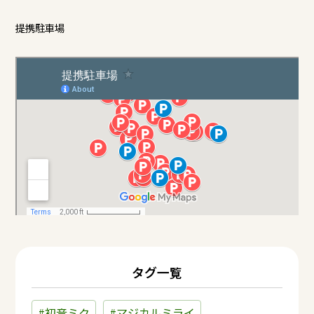
提携駐車場
タグ一覧
#初音ミク
#マジカルミライ