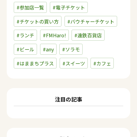
#参加店一覧
#電子チケット
#チケットの買い方
#バウチャーチケット
#ランチ
#FMHaro!
#遠鉄百貨店
#ビール
#any
#ソラモ
#はままちプラス
#スイーツ
#カフェ
注目の記事