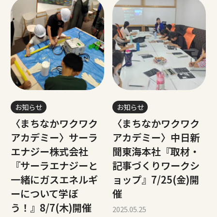
お知らせ
お知らせ
〈まちなかワクワク
〈まちなかワクワク
アカデミー〉サーラ
アカデミー〉中日新
エナジー株式会社
聞東海本社『取材・
『サーラエナジーと
記事づくりワークシ
一緒にガスエネルギ
ョップ』7/25(金)開
ーについて学ぼ
催
う！』8/7(木)開催
2025.05.25