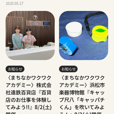
2025.05.27
お知らせ
お知らせ
〈まちなかワクワク
〈まちなかワクワク
アカデミー〉株式会
アカデミー〉浜松市
社遠鉄百貨店『百貨
楽器博物館『キャッ
店のお仕事を体験し
プ尺八「キャッパチ
てみよう!!』8/2(土)
くん」を吹いてみよ