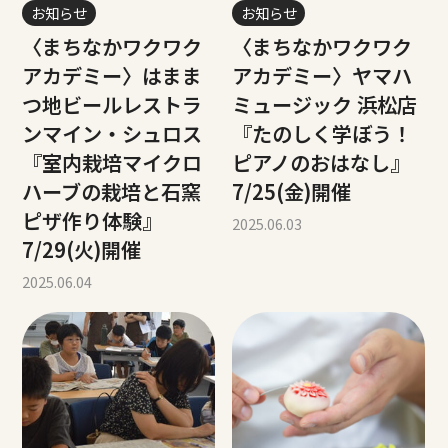
お知らせ
お知らせ
〈まちなかワクワク
〈まちなかワクワク
アカデミー〉はまま
アカデミー〉ヤマハ
つ地ビールレストラ
ミュージック 浜松店
ンマイン・シュロス
『たのしく学ぼう！
『室内栽培マイクロ
ピアノのおはなし』
ハーブの栽培と石窯
7/25(金)開催
ピザ作り体験』
2025.06.03
7/29(火)開催
2025.06.04