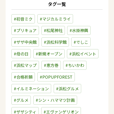
タグ一覧
#初音ミク
#マジカルミライ
#プリキュア
#松尾神社
#水掛神輿
#ザザ中央館
#浜松科学館
#でしこ
#母の日
#新規オープン
#浜松イベント
#浜松マップ
#恵方巻
#ちいかわ
#合格祈願
#POPUPFOREST
#イルミネーション
#浜松グルメ
#グルメ
#シン・ハママツ計画
#ザザシティ
#エヴァンゲリオン