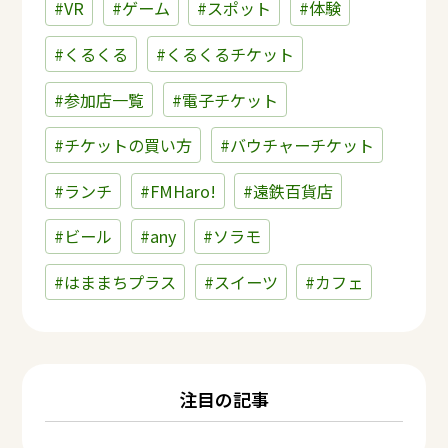
#VR
#ゲーム
#スポット
#体験
#くるくる
#くるくるチケット
#参加店一覧
#電子チケット
#チケットの買い方
#バウチャーチケット
#ランチ
#FMHaro!
#遠鉄百貨店
#ビール
#any
#ソラモ
#はままちプラス
#スイーツ
#カフェ
注目の記事