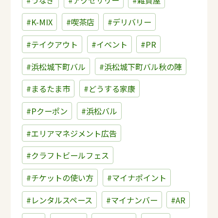
#K-MIX
#喫茶店
#デリバリー
#テイクアウト
#イベント
#PR
#浜松城下町バル
#浜松城下町バル秋の陣
#まるたま市
#どうする家康
#Pクーポン
#浜松バル
#エリアマネジメント広告
#クラフトビールフェス
#チケットの使い方
#マイナポイント
#レンタルスペース
#マイナンバー
#AR