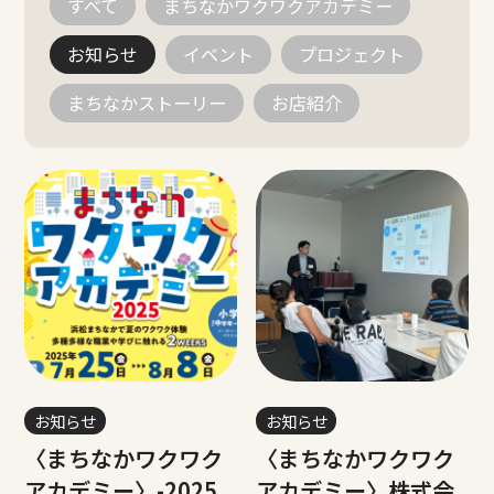
すべて
まちなかワクワクアカデミー
お知らせ
イベント
プロジェクト
まちなかストーリー
お店紹介
お知らせ
お知らせ
〈まちなかワクワク
〈まちなかワクワク
アカデミー〉-2025
アカデミー〉株式会