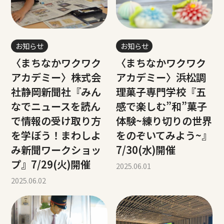
お知らせ
お知らせ
〈まちなかワクワク
〈まちなかワクワク
アカデミー〉株式会
アカデミー〉浜松調
社静岡新聞社『みん
理菓子専門学校『五
なでニュースを読ん
感で楽しむ”和”菓子
で情報の受け取り方
体験~練り切りの世界
を学ぼう！まわしよ
をのぞいてみよう~』
み新聞ワークショッ
7/30(水)開催
プ』7/29(火)開催
2025.06.01
2025.06.02