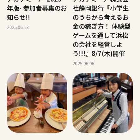
年版- 参加者募集のお
社静岡銀行『小学生
知らせ!!
のうちから考えるお
金の稼ぎ方！ 体験型
2025.06.13
ゲームを通して浜松
の会社を経営しよ
う!!!』8/7(木)開催
2025.06.06