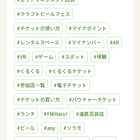
#クラフトビールフェス
#チケットの使い方
#マイナポイント
#レンタルスペース
#マイナンバー
#AR
#VR
#ゲーム
#スポット
#体験
#くるくる
#くるくるチケット
#参加店一覧
#電子チケット
#チケットの買い方
#バウチャーチケット
#ランチ
#FMHaro!
#遠鉄百貨店
#ビール
#any
#ソラモ