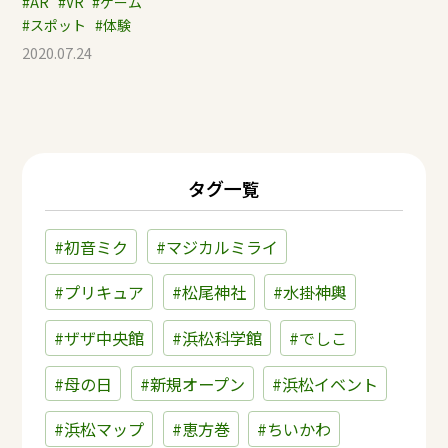
#AR
#VR
#ゲーム
#スポット
#体験
2020.07.24
タグ一覧
#初音ミク
#マジカルミライ
#プリキュア
#松尾神社
#水掛神輿
#ザザ中央館
#浜松科学館
#でしこ
#母の日
#新規オープン
#浜松イベント
#浜松マップ
#恵方巻
#ちいかわ