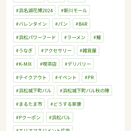
#浜名湖花博2024
#新川モール
#バレンタイン
#パン
#BAR
#浜松パワーフード
#ラーメン
#鰻
#うなぎ
#アクセサリー
#雑貨屋
#K-MIX
#喫茶店
#デリバリー
#テイクアウト
#イベント
#PR
#浜松城下町バル
#浜松城下町バル秋の陣
#まるたま市
#どうする家康
#Pクーポン
#浜松バル
#エリアマネジメント広告