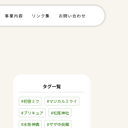
事業内容
リンク集
お問い合わせ
タグ一覧
#初音ミク
#マジカルミライ
#プリキュア
#松尾神社
#水掛神輿
#ザザ中央館