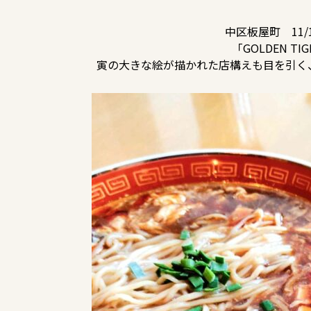
中区板屋町 11
「GOLDEN T
寅の大きな絵が描かれた店構えも目を引く