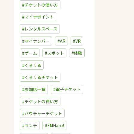
#チケットの使い方
#マイナポイント
#レンタルスペース
#マイナンバー
#AR
#VR
#ゲーム
#スポット
#体験
#くるくる
#くるくるチケット
#参加店一覧
#電子チケット
#チケットの買い方
#バウチャーチケット
#ランチ
#FMHaro!