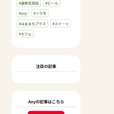
#遠鉄百貨店
#ビール
#any
#ソラモ
#はままちプラス
#スイーツ
#カフェ
注目の記事
Anyの記事はこちら