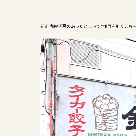
元 紅虎餃子房のあったところです!!目を引くこち