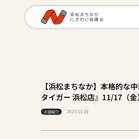
【浜松まちなか】本格的な中華を
タイガー 浜松店』11/17
2023.11.28
お店紹介