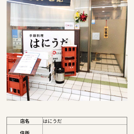
店名
はにうだ
住所