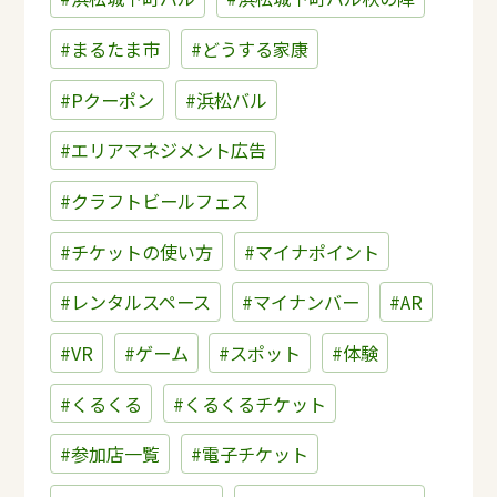
#まるたま市
#どうする家康
#Pクーポン
#浜松バル
#エリアマネジメント広告
#クラフトビールフェス
#チケットの使い方
#マイナポイント
#レンタルスペース
#マイナンバー
#AR
#VR
#ゲーム
#スポット
#体験
#くるくる
#くるくるチケット
#参加店一覧
#電子チケット