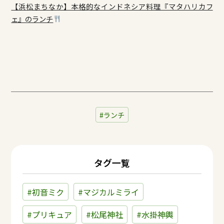
【浜松まちなか】本格的なインドネシア料理『マタハリカフ
ェ』のランチ
ランチ
タグ一覧
#初音ミク
#マジカルミライ
#プリキュア
#松尾神社
#水掛神輿