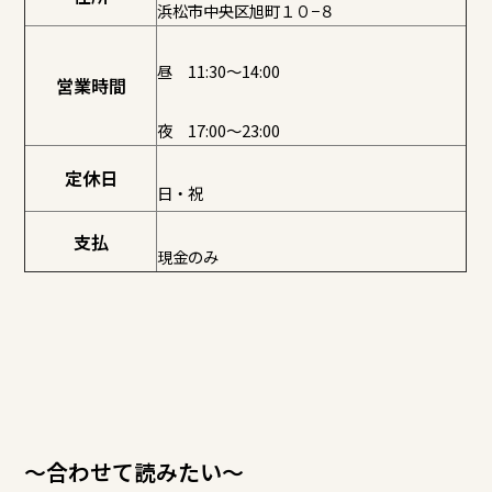
浜松市中央区旭町１０−８
昼 11:30～14:00
営業時間
夜 17:00～23:00
定休日
日・祝
支払
現金のみ
～合わせて読みたい～