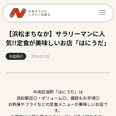
【浜松まちなか】サラリーマンに人
気!!定食が美味しいお店「はにうだ」
お店紹介
2024.01.10
中央区旭町
「はにうだ」は
浜松駅近◎・ボリューム◎、値段もお手頃◎
お刺身やフライなどの定食メニューが美味しい
お店で
す。