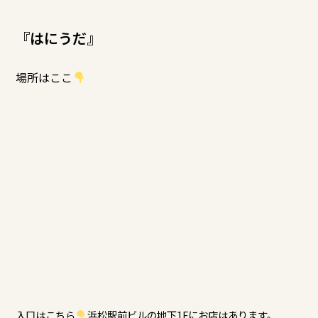
『
はにうだ
』
場所はここ
入口はこちら
浜松駅前ビルの地下1Fにお店はあります。