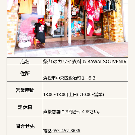
店名
祭りのカワイ衣料 & KAWAI SOUVENIR
住所
浜松市中央区鍛冶町１−６３
営業時間
13:00~18:00(土日は10:00~営業)
定休日
直接店舗にお問合せください。
問合せ先
電話
053-452-8636