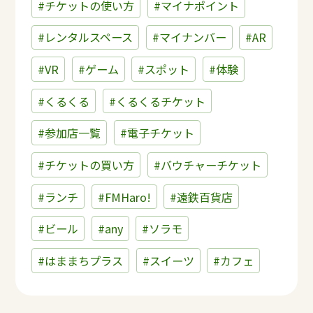
#チケットの使い方
#マイナポイント
#レンタルスペース
#マイナンバー
#AR
#VR
#ゲーム
#スポット
#体験
#くるくる
#くるくるチケット
#参加店一覧
#電子チケット
#チケットの買い方
#バウチャーチケット
#ランチ
#FMHaro!
#遠鉄百貨店
#ビール
#any
#ソラモ
#はままちプラス
#スイーツ
#カフェ