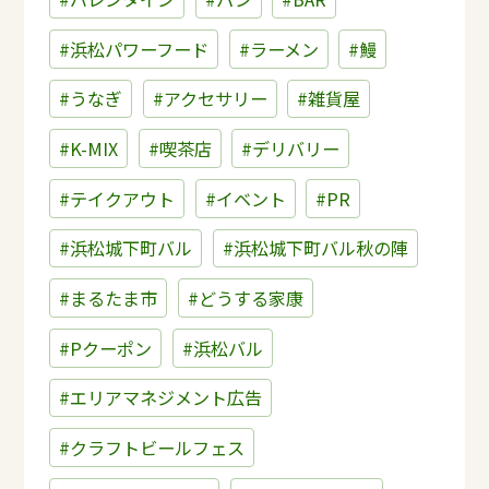
#浜松パワーフード
#ラーメン
#鰻
#うなぎ
#アクセサリー
#雑貨屋
#K-MIX
#喫茶店
#デリバリー
#テイクアウト
#イベント
#PR
#浜松城下町バル
#浜松城下町バル秋の陣
#まるたま市
#どうする家康
#Pクーポン
#浜松バル
#エリアマネジメント広告
#クラフトビールフェス