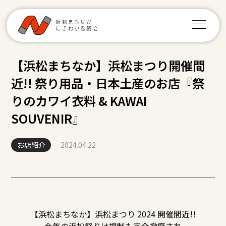
【浜松まちなか】浜松まつり開催間
近!! 祭り用品・日本土産のお店『祭
りのカワイ衣料 & KAWAI
SOUVENIR』
お店紹介
2024.04.22
【浜松まちなか】浜松まつり 2024 開催間近!!