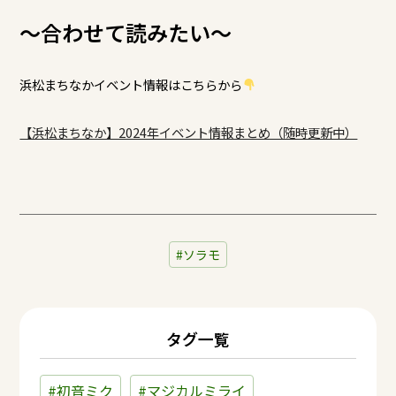
～合わせて読みたい～
浜松まちなかイベント情報はこちらから
【浜松まちなか】2024年イベント情報まとめ（随時更新中）
ソラモ
タグ一覧
#初音ミク
#マジカルミライ