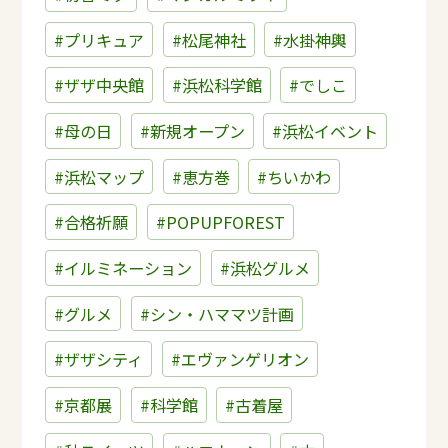
#プリキュア
#松尾神社
#水掛神輿
#ザザ中央館
#浜松科学館
#でしこ
#母の日
#新規オープン
#浜松イベント
#浜松マップ
#恵方巻
#ちいかわ
#合格祈願
#POPUPFOREST
#イルミネーション
#浜松グルメ
#グルメ
#シン・ハママツ計画
#ザザシティ
#エヴァンゲリオン
#京都展
#科学館
#古着屋