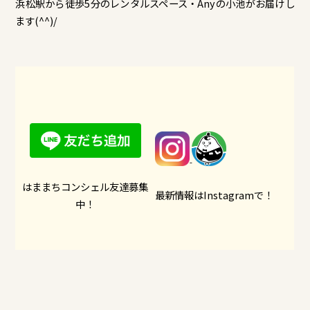
浜松駅から徒歩5分のレンタルスペース・Anyの小池がお届けし
ます(^^)/
はままちコンシェル友達募集
最新情報はInstagramで！
中！