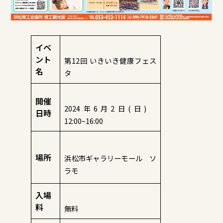
イベ
ント
第12回 いきいき健康フェス
名
タ
開催
2024年6月2日(日)
日時
12:00~16:00
場所
浜松市ギャラリーモール ソ
ラモ
入場
料
無料