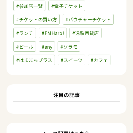
#参加店一覧
#電子チケット
#チケットの買い方
#バウチャーチケット
#ランチ
#FMHaro!
#遠鉄百貨店
#ビール
#any
#ソラモ
#はままちプラス
#スイーツ
#カフェ
注目の記事