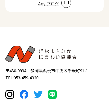
Any ブログ
〒430-0934 静岡県浜松市中央区千歳町91-1
TEL:053-459-4320