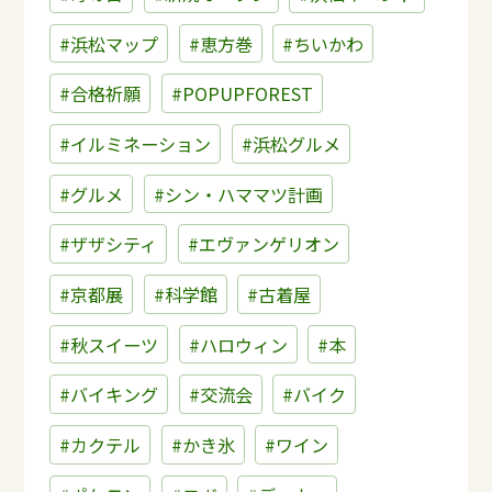
#浜松マップ
#恵方巻
#ちいかわ
#合格祈願
#POPUPFOREST
#イルミネーション
#浜松グルメ
#グルメ
#シン・ハママツ計画
#ザザシティ
#エヴァンゲリオン
#京都展
#科学館
#古着屋
#秋スイーツ
#ハロウィン
#本
#バイキング
#交流会
#バイク
#カクテル
#かき氷
#ワイン