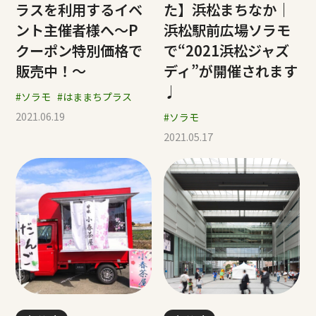
ラスを利用するイベ
た】浜松まちなか｜
ント主催者様へ～P
浜松駅前広場ソラモ
クーポン特別価格で
で“2021浜松ジャズ
販売中！～
ディ”が開催されます
♩
#ソラモ
#はままちプラス
2021.06.19
#ソラモ
2021.05.17