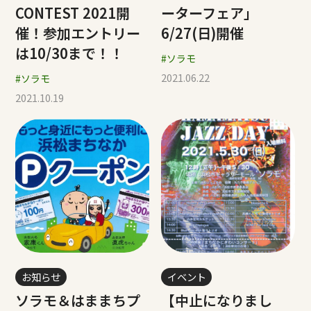
CONTEST 2021開
ーターフェア」
催！参加エントリー
6/27(日)開催
は10/30まで！！
#ソラモ
2021.06.22
#ソラモ
2021.10.19
お知らせ
イベント
ソラモ＆はままちプ
【中止になりまし