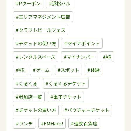
#Pクーポン
#浜松バル
#エリアマネジメント広告
#クラフトビールフェス
#チケットの使い方
#マイナポイント
#レンタルスペース
#マイナンバー
#AR
#VR
#ゲーム
#スポット
#体験
#くるくる
#くるくるチケット
#参加店一覧
#電子チケット
#チケットの買い方
#バウチャーチケット
#ランチ
#FMHaro!
#遠鉄百貨店