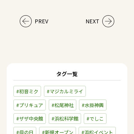
PREV
NEXT
タグ一覧
#初音ミク
#マジカルミライ
#プリキュア
#松尾神社
#水掛神輿
#ザザ中央館
#浜松科学館
#でしこ
#母の日
#新規オープン
#浜松イベント