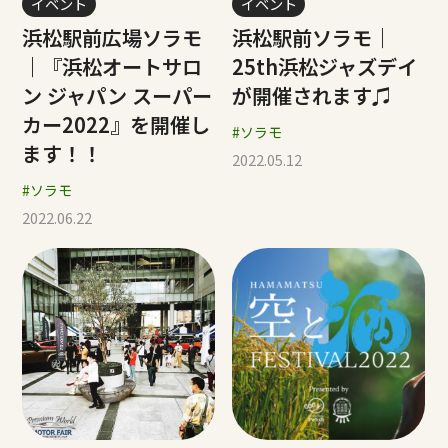
イベント
イベント
浜松駅前広場ソラモ
浜松駅前ソラモ｜
｜『浜松オートサロ
25th浜松ジャズデイ
ン ジャパン スーパー
が開催されます♫
カー2022』を開催し
#ソラモ
ます！！
2022.05.12
#ソラモ
2022.06.22