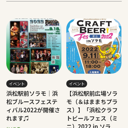
イベント
イベント
浜松駅前ソラモ｜浜
【浜松駅前広場ソラ
松ブルースフェステ
モ（＆はままちプラ
ィバル2022が開催さ
ス）】「浜松クラフ
れます♫
トビールフェス（ミ
ニ）2022 in ソラ