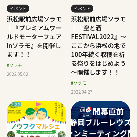
イベント
イベント
浜松駅前広場ソラモ
浜松駅前広場ソラモ
｜『プレミアムワー
｜『空と酒
ルドモーターフェア
FESTIVAL2022』～
inソラモ』を開催し
ここから浜松の地で
ます！！
100年続く収穫を祈
る祭りをはじめよう
#ソラモ
～開催します！！
2022.05.02
#ソラモ
2022.04.27