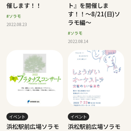
催します！！
ト』を開催しま
す！！～8/21(日)ソ
#ソラモ
ラモ編～
2022.08.23
#ソラモ
2022.08.14
イベント
イベント
浜松駅前広場ソラモ
浜松駅前広場ソラモ