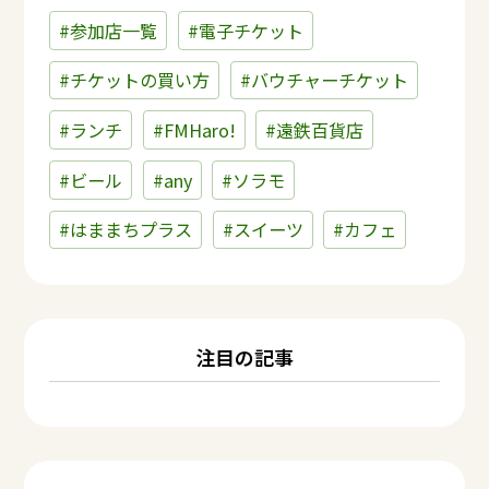
#参加店一覧
#電子チケット
#チケットの買い方
#バウチャーチケット
#ランチ
#FMHaro!
#遠鉄百貨店
#ビール
#any
#ソラモ
#はままちプラス
#スイーツ
#カフェ
注目の記事