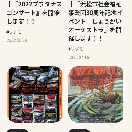
｜『2022プラタナス
｜『浜松市社会福祉
コンサート』を開催
事業団30周年記念イ
します！！
ベント しょうがい
オーケストラ』を開
#ソラモ
催します！！
2022.08.08
#ソラモ
2022.07.16