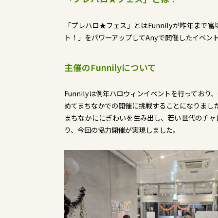
「プレハロ★フェス」とはFunnilyが昨年ま
ト！」をパワーアップしてAnyで開催したイベン
主催のFunnilyについて
Funnilyは例年ハロウィンイベントを行ってお
めてまちなかでの開催に挑戦することになりまし
まちなかににぎわいを生み出し、若い世代のチャ
り、今回の協力開催が実現しました。