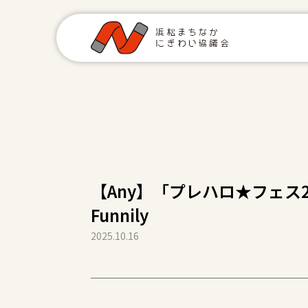
【Any】「プレハロ★フェス2
Funnily
2025.10.16