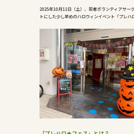
2025年10月11日（土）、若者ボランティアサー
トにした少し早めのハロウィンイベント「プレハロ
「プレハロ★フェス」とは？