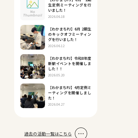
生定例ミーティングを行
いました！
2026.06.18
【わかまちPJ】6月 2期生
のキックオフミーティン
グを行いました！
2026.06.12
【わかまちPJ】令和8年度
新歓イベントを開催しま
した！！
2026.05.20
【わかまちPJ】4月定例ミ
ーティングを開催しまし
た！
2026.04.27
過去の活動一覧はこちら