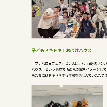
子どもドキドキ！おばけハウス
「プレハロ★フェス」といえば、Funnilyのメ
ハウス」という名前で吸血鬼の館をイメージして作
もたちにはドキドキする体験を楽しんでいただき