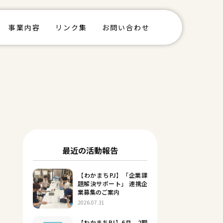
事業内容
リンク集
お問い合わせ
最近の活動報告
【わかまちPJ】「企業課
題解決サポート」 連携企
業募集のご案内
2026.07.31
【わかまちPJ】6月 2期