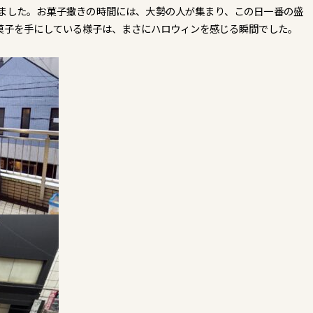
ました。お菓子撒きの時間には、大勢の人が集まり、この日一番の盛
菓子を手にしている様子は、まさにハロウィンを感じる瞬間でした。