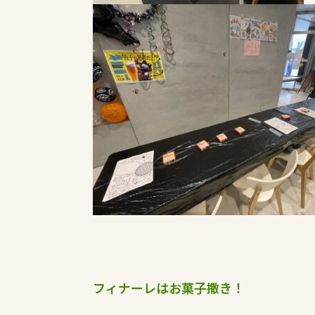
フィナーレはお菓子撒き！