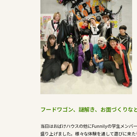
フードワゴン、謎解き、お面づくりな
当日はおばけハウスの他にFunnilyの学生メン
盛り上げました。様々な体験を通して遊びに来た