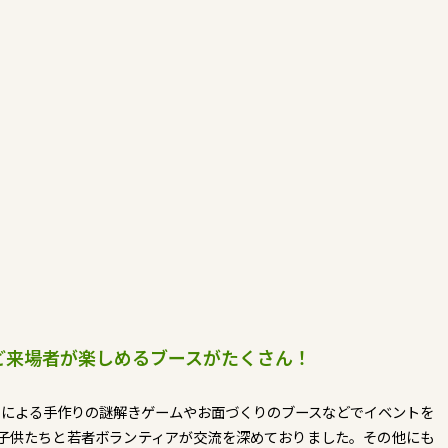
ど来場者が楽しめるブースがたくさん！
バーによる手作りの謎解きゲームやお面づくりのブースなどでイベントを
子供たちと若者ボランティアが交流を深めておりました。その他にも