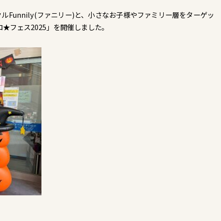
クルFunnily(ファニリー)と、小さなお子様やファミリー層をターゲッ
★フェス2025」を開催しました。