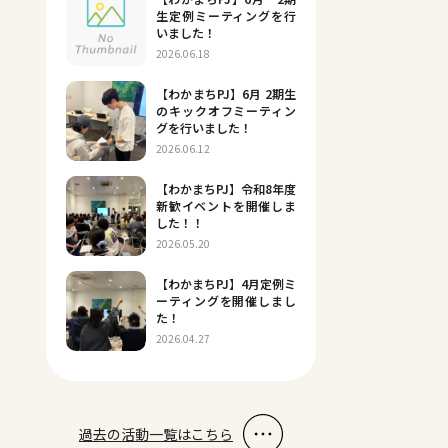
生定例ミーティングを行
いました！
2026.06.18
【わかまちPJ】6月 2期生
のキックオフミーティン
グを行いました！
2026.06.12
【わかまちPJ】令和8年度
新歓イベントを開催しま
した！！
2026.05.20
【わかまちPJ】4月定例ミ
ーティングを開催しまし
た！
2026.04.27
過去の活動一覧はこちら