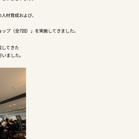
の人材育成および、
、
ョップ（全7回）」を実施してきました。
成してきた
行いました。