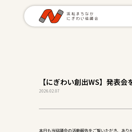
【にぎわい創出WS】発表会
2026.02.07
本日も当協議会の活動報告をご覧いただき、あり