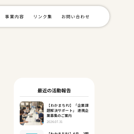
事業内容
リンク集
お問い合わせ
最近の活動報告
【わかまちPJ】「企業課
題解決サポート」 連携企
業募集のご案内
2026.07.31
【わかまちPJ】6月 2期