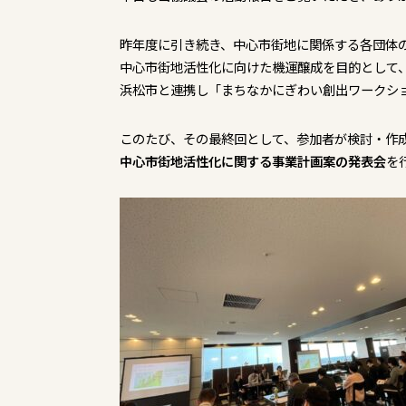
昨年度に引き続き、中心市街地に関係する各団体
中心市街地活性化に向けた機運醸成を目的として
浜松市と連携し「まちなかにぎわい創出ワークシ
このたび、その最終回として、参加者が検討・作
中心市街地活性化に関する事業計画案の発表会
を