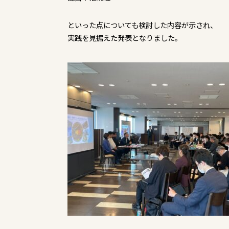
といった点についても検討した内容が示され、
実践を見据えた発表となりました。